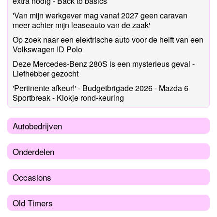
extra nodig - Back to basics
'Van mijn werkgever mag vanaf 2027 geen caravan
meer achter mijn leaseauto van de zaak'
Op zoek naar een elektrische auto voor de helft van een
Volkswagen ID Polo
Deze Mercedes-Benz 280S is een mysterieus geval -
Liefhebber gezocht
'Pertinente afkeur!' - Budgetbrigade 2026 - Mazda 6
Sportbreak - Klokje rond-keuring
Autobedrijven
Onderdelen
Occasions
Old Timers