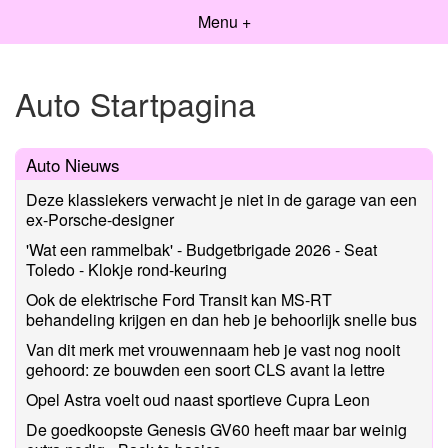
Menu +
Auto Startpagina
Auto Nieuws
Deze klassiekers verwacht je niet in de garage van een
ex-Porsche-designer
'Wat een rammelbak' - Budgetbrigade 2026 - Seat
Toledo - Klokje rond-keuring
Ook de elektrische Ford Transit kan MS-RT
behandeling krijgen en dan heb je behoorlijk snelle bus
Van dit merk met vrouwennaam heb je vast nog nooit
gehoord: ze bouwden een soort CLS avant la lettre
Opel Astra voelt oud naast sportieve Cupra Leon
De goedkoopste Genesis GV60 heeft maar bar weinig